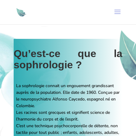
Qu’est-ce que la
sophrologie
?
La sophrologie connait un engouement grandissant
auprès de la population. Elle date de 1960. Conçue par
le neuropsychiatre Alfonso Caycedo, espagnol né en
Colombie.
Les racines sont grecques et signifient science de
l’harmonie du corps et de l’esprit.
C’est une technique psychocorporelle de détente, non
tactile pour tout public ; enfants, adolescents, adultes,