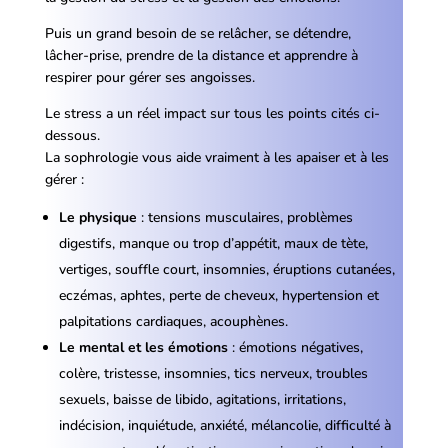
Puis un grand besoin de se relâcher, se détendre,
lâcher-prise, prendre de la distance et apprendre à
respirer pour gérer ses angoisses.
Le stress a un réel impact sur tous les points cités ci-
dessous.
La sophrologie vous aide vraiment à les apaiser et à les
gérer :
Le physique
: tensions musculaires, problèmes
digestifs, manque ou trop d’appétit, maux de tète,
vertiges, souffle court, insomnies, éruptions cutanées,
eczémas, aphtes, perte de cheveux, hypertension et
palpitations cardiaques, acouphènes.
Le mental et les émotions
: émotions négatives,
colère, tristesse, insomnies, tics nerveux, troubles
sexuels, baisse de libido, agitations, irritations,
indécision, inquiétude, anxiété, mélancolie, difficulté à