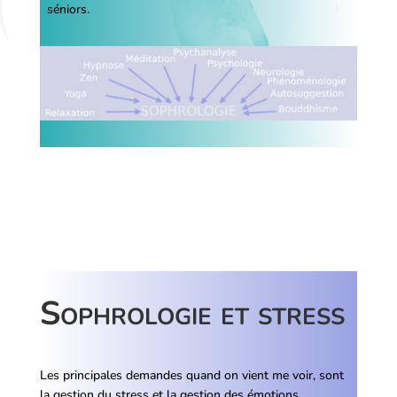
séniors.
Sophrologie et stress
Les principales demandes quand on vient me voir, sont
la gestion du stress et la gestion des émotions.