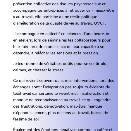
prévention collective des risques psychosociaux et
accompagne les entreprises à retrouver ce « mieux-être
» au travail, elle participe à une réelle politique
d’amélioration de la qualité de vie au travail, QVCT.
J’accompagne en collectif en séances d’une heure, ou
en ateliers, lors de séminaires les collaborateurs pour
leur faire prendre conscience de leur capacité à se
détendre, à relâcher les tensions et la pression.
Je leur donne de véritables outils pour se sentir plus
calmes, et chasser le stress.
Ce qui revient souvent dans mes interventions, lors des
échanges sont : l’adaptation pas toujours évidente du
télétravail car certains le vivent mal, insatisfaction et
manque de reconnaissance au travail ce qui engendre
des frustrations, démotivation, mal-être, manque
d’épanouissement, plus de sens au travail, baisse de
l’estime de soi.
Également des émotions négatives comme la colère et