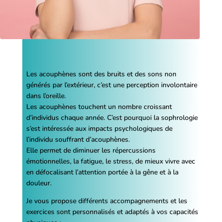
Les acouphènes sont des bruits et des sons non
générés par l’extérieur, c’est une perception involontaire
dans l’oreille.
Les acouphènes touchent un nombre croissant
d’individus chaque année. C’est pourquoi la sophrologie
s’est intéressée aux impacts psychologiques de
l’individu souffrant d’acouphènes.
Elle permet de diminuer les répercussions
émotionnelles, la fatigue, le stress, de mieux vivre avec
en défocalisant l’attention portée à la gêne et à la
douleur.
Je vous propose différents accompagnements et les
exercices sont personnalisés et adaptés à vos capacités