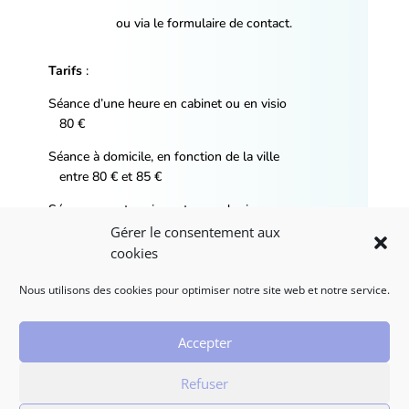
ou via le formulaire de contact.
Tarifs
:
Séance d’une heure en cabinet ou en visio
80 €
Séance à domicile, en fonction de la ville
entre 80 € et 85 €
Séance en entreprises et yoga du rire
sur devis
Gérer le consentement aux
cookies
Nous utilisons des cookies pour optimiser notre site web et notre service.
Accepter
Création du site
Refuser