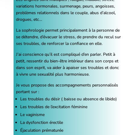
variations hormonales, surmenage, peurs, angoisses,
problèmes relationnels dans le couple, abus d’alcool,
drogues, etc…
La sophrologie permet principalement à la personne de
se détendre, d’évacuer le stress, de prendre du recul sur
ses troubles, de renforcer la confiance en elle.
J’ai conscience qu’il est compliqué d’en parler. Petit à
petit, ressentir du bien-être intérieur dans son corps et
dans son esprit, va aider à apaiser ses troubles et donc
à vivre une sexualité plus harmonieuse.
Je vous propose des accompagnements personnalisés
portant sur :
Les troubles du désir ( baisse ou absence de libido)
Les troubles de l’excitation féminine
Le vaginisme
La dysfonction érectile
Éjaculation prématurée