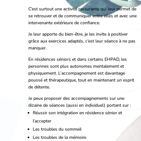
C’est surtout une activité rassurante qui leur permet de
se retrouver et de communiquer entre elles et avec une
intervenante extérieure de confiance.
Je leur apporte du bien-être, je les invite à positiver
grâce aux exercices adaptés, c’est leur séance à ne pas
manquer.
En résidences séniors et dans certains EHPAD, les
personnes sont plus autonomes mentalement et
physiquement. L’accompagnement est davantage
poussé et thérapeutique, tout en maintenant un esprit
de détente.
Je peux proposer des accompagnements sur une
dizaine de séances (aussi en individuel) portant sur :
Réussir son intégration en résidence sénior et
l’accepter
Les troubles du sommeil
Les troubles de la mémoire