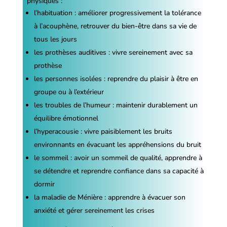
physiques :
l’habituation : améliorer progressivement la tolérance
à l’acouphène, retrouver du bien-être dans sa vie de
tous les jours
les prothèses auditives : vivre sereinement avec sa
prothèse
les personnes isolées : reprendre du plaisir à être en
groupe ou à l’extérieur
les troubles de l’humeur : maintenir durablement un
équilibre émotionnel
l’hyperacousie : vivre paisiblement les bruits
environnants en évacuant les appréhensions du bruit
le sommeil : avoir un sommeil de qualité, apprendre à
se détendre et reprendre confiance dans sa capacité à
dormir
la maladie de Ménière : apprendre à évacuer son
anxiété et gérer sereinement les crises