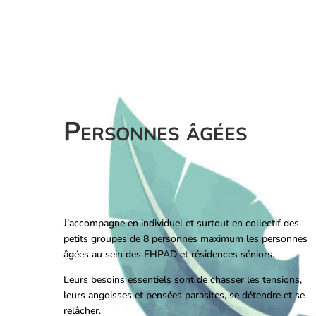
Personnes âgées
J’accompagne en individuel et surtout en collectif des
petits groupes de 8 personnes maximum les personnes
âgées au sein des EHPAD et résidences séniors.
Leurs besoins essentiels sont de chasser les tensions,
leurs angoisses et pensées parasites, se détendre et se
relâcher.