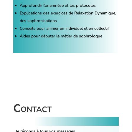
Approfondir l’anamnèse et les protocoles
Explications des exercices de Relaxation Dynamique,
des sophronisations
Conseils pour animer en individuel et en collectif
Aides pour débuter le métier de sophrologue
Contact
Je réponds à tous vos messages