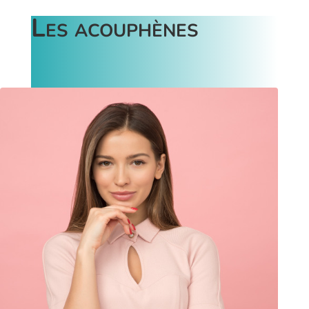
Les acouphènes